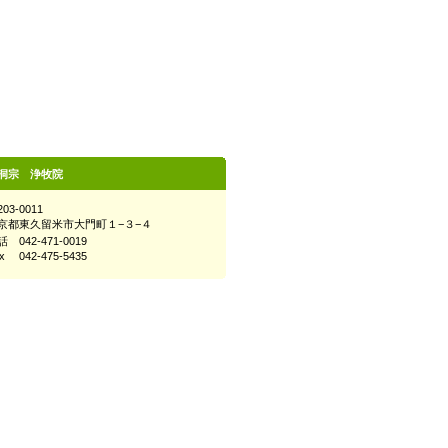
洞宗 浄牧院
03-0011
京都東久留米市大門町１−３−４
 042-471-0019
x 042-475-5435