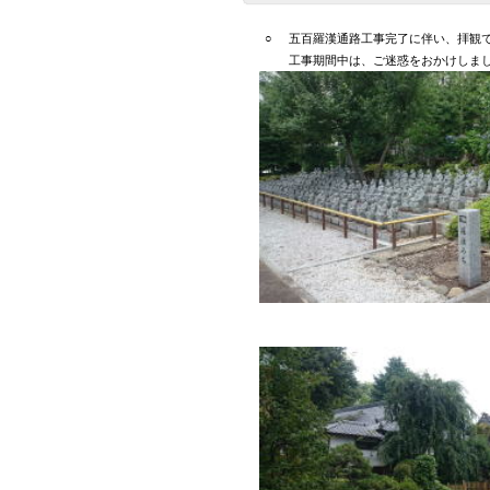
○
五百羅漢通路工事完了に伴い、拝観
工事期間中は、ご迷惑をおかけしま