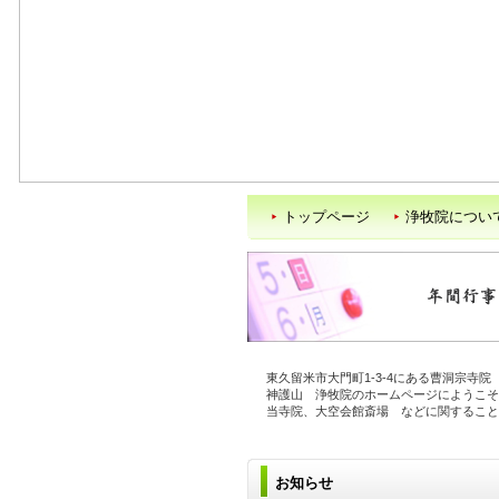
トップページ
浄牧院につい
東久留米市大門町1-3-4にある曹洞宗寺院
神護山 浄牧院のホームページにようこそ
当寺院、大空会館斎場 などに関すること
お知らせ