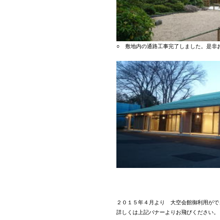
○ 敷地内の通路工事完了しました。是非
２０１５年４月より 大空会館御利用がで
詳しくは上記バナーよりお飛びください。