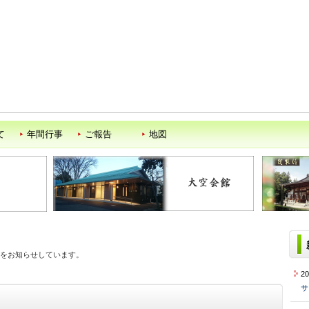
て
年間行事
ご報告
地図
をお知らせしています。
2
サ