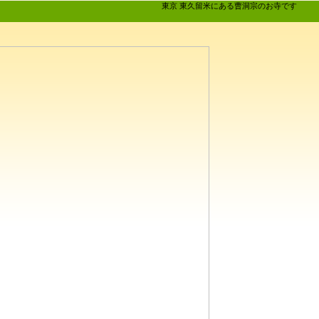
東京 東久留米にある曹洞宗のお寺です