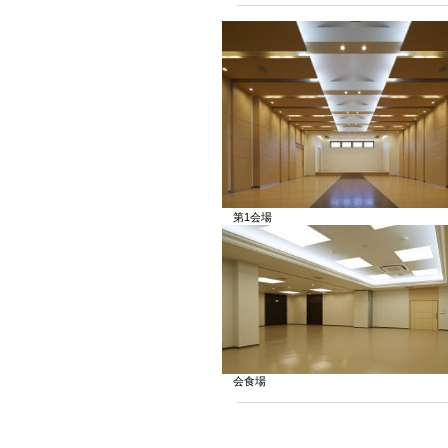
第1会場 第
会食場