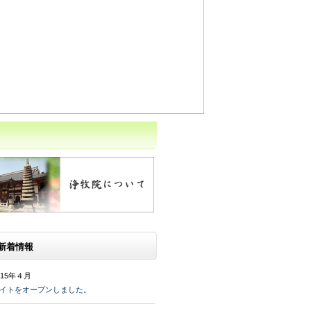
新着情報
015年４月
イトをオープンしました。